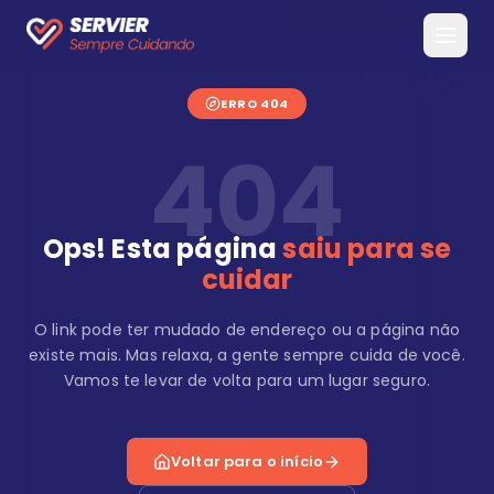
ERRO 404
404
Ops! Esta página
saiu para se
cuidar
O link pode ter mudado de endereço ou a página não
existe mais. Mas relaxa, a gente sempre cuida de você.
Vamos te levar de volta para um lugar seguro.
Voltar para o início