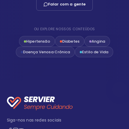
Falar com a gente
OU EXPLORE NOSSOS CONTEÚDOS
Hipertensão
Diabetes
Angina
Doença Venosa Crônica
Estilo de Vida
Siga-nos nas redes sociais