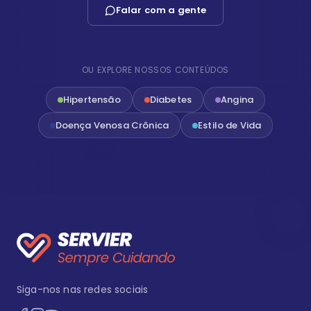
Falar com a gente
OU EXPLORE NOSSOS CONTEÚDOS
Hipertensão
Diabetes
Angina
Doença Venosa Crônica
Estilo de Vida
Siga-nos nas redes sociais