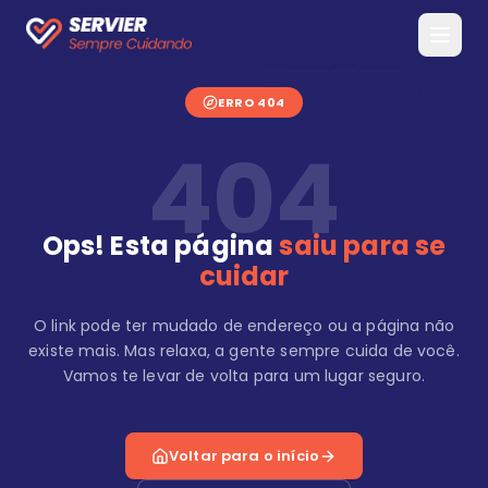
ERRO 404
404
Ops! Esta página
saiu para se
cuidar
O link pode ter mudado de endereço ou a página não
existe mais. Mas relaxa, a gente sempre cuida de você.
Vamos te levar de volta para um lugar seguro.
Voltar para o início