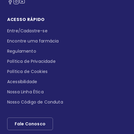
ACESSO RÁPIDO
Entre/Cadastre-se
Encontre uma farmácia
Regulamento
Política de Privacidade
Política de Cookies
Acessibilidade
Nossa Linha Ética
Nosso Código de Conduta
Fale Conosco