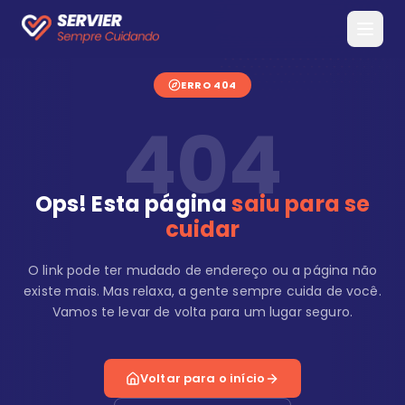
ERRO 404
404
Ops! Esta página
saiu para se
cuidar
O link pode ter mudado de endereço ou a página não
existe mais. Mas relaxa, a gente sempre cuida de você.
Vamos te levar de volta para um lugar seguro.
Voltar para o início