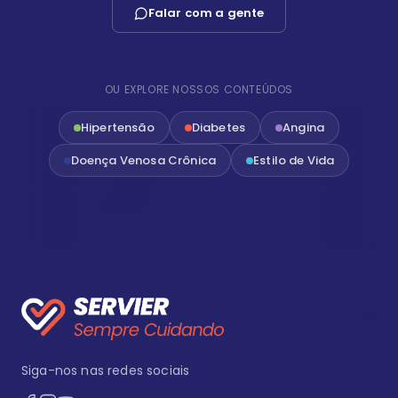
Falar com a gente
OU EXPLORE NOSSOS CONTEÚDOS
Hipertensão
Diabetes
Angina
Doença Venosa Crônica
Estilo de Vida
Siga-nos nas redes sociais