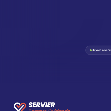
Hipertensã