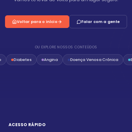
Voltar para o início
Falar com a gente
OU EXPLORE NOSSOS CONTEÚDOS
o
Diabetes
Angina
Doença Venosa Crônica
ACESSO RÁPIDO