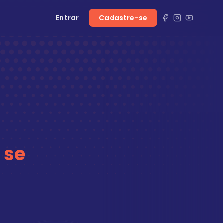
Entrar
Cadastre-se
 se