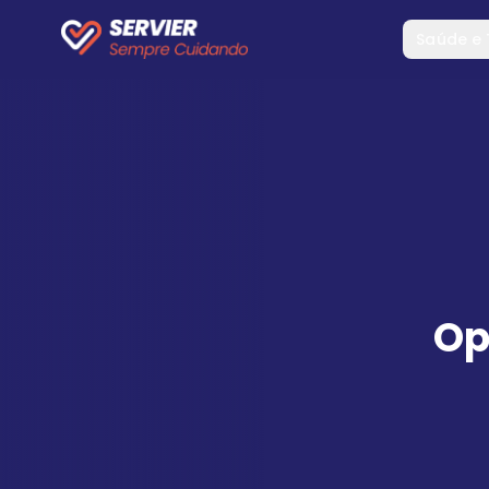
Saúde e
Op