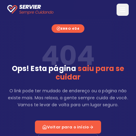
ERRO 404
404
Ops! Esta página
saiu para se
cuidar
O link pode ter mudado de endereço ou a página não
existe mais. Mas relaxa, a gente sempre cuida de você.
Vamos te levar de volta para um lugar seguro.
Voltar para o início