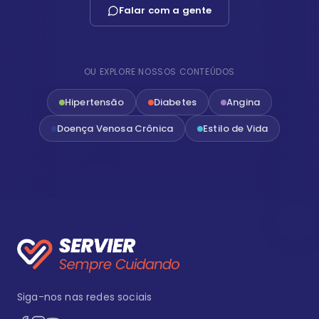
Falar com a gente
OU EXPLORE NOSSOS CONTEÚDOS
Hipertensão
Diabetes
Angina
Doença Venosa Crônica
Estilo de Vida
Siga-nos nas redes sociais