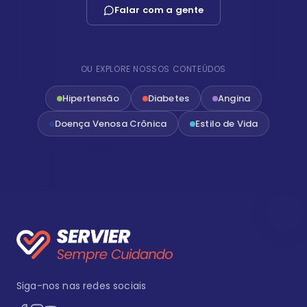
Falar com a gente
OU EXPLORE NOSSOS CONTEÚDOS
Hipertensão
Diabetes
Angina
Doença Venosa Crônica
Estilo de Vida
Siga-nos nas redes sociais