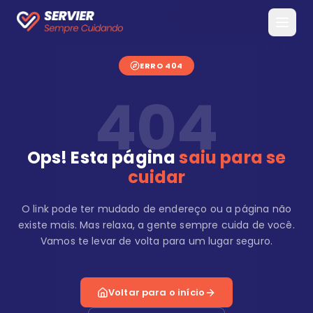
ERRO 404
404
Ops! Esta página
saiu para se
cuidar
O link pode ter mudado de endereço ou a página não
existe mais. Mas relaxa, a gente sempre cuida de você.
Vamos te levar de volta para um lugar seguro.
Voltar para o início