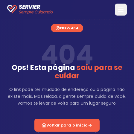
ERRO 404
404
Ops! Esta página
saiu para se
cuidar
O link pode ter mudado de endereço ou a página não
existe mais. Mas relaxa, a gente sempre cuida de você.
Vamos te levar de volta para um lugar seguro.
Voltar para o início