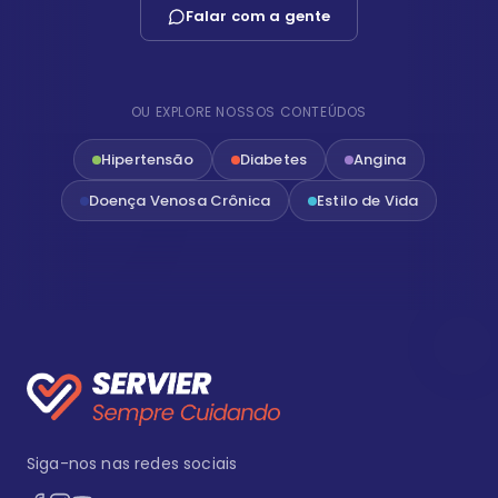
Falar com a gente
OU EXPLORE NOSSOS CONTEÚDOS
Hipertensão
Diabetes
Angina
Doença Venosa Crônica
Estilo de Vida
Siga-nos nas redes sociais