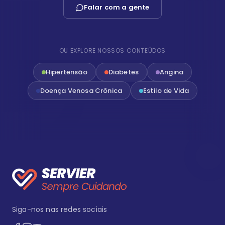
Falar com a gente
OU EXPLORE NOSSOS CONTEÚDOS
Hipertensão
Diabetes
Angina
Doença Venosa Crônica
Estilo de Vida
Siga-nos nas redes sociais