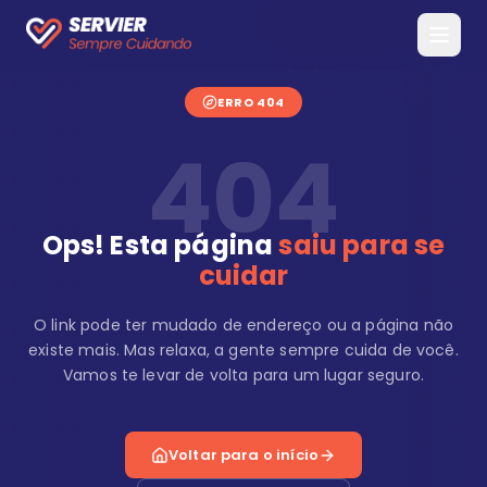
ERRO 404
404
Ops! Esta página
saiu para se
cuidar
O link pode ter mudado de endereço ou a página não
existe mais. Mas relaxa, a gente sempre cuida de você.
Vamos te levar de volta para um lugar seguro.
Voltar para o início