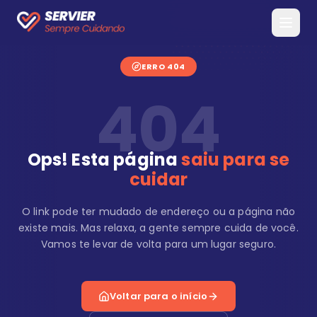
ERRO 404
404
Ops! Esta página
saiu para se
cuidar
O link pode ter mudado de endereço ou a página não
existe mais. Mas relaxa, a gente sempre cuida de você.
Vamos te levar de volta para um lugar seguro.
Voltar para o início