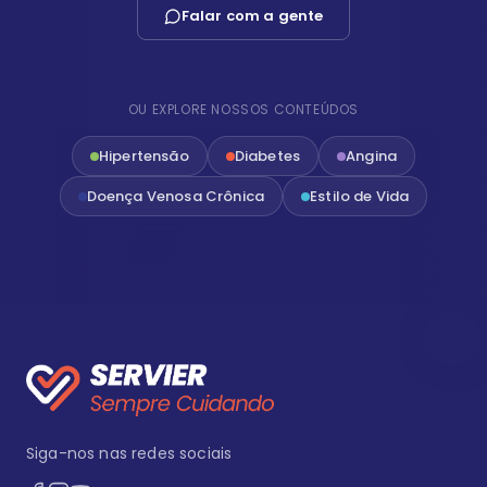
Falar com a gente
OU EXPLORE NOSSOS CONTEÚDOS
Hipertensão
Diabetes
Angina
Doença Venosa Crônica
Estilo de Vida
Siga-nos nas redes sociais