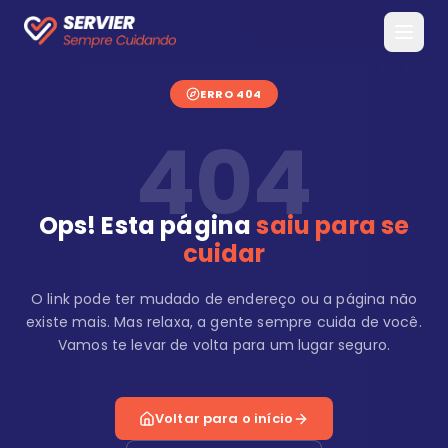
ERRO 404
404
Ops! Esta página
saiu para se
cuidar
O link pode ter mudado de endereço ou a página não
existe mais. Mas relaxa, a gente sempre cuida de você.
Vamos te levar de volta para um lugar seguro.
Voltar para o início