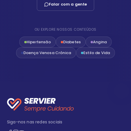
Falar com a gente
OU EXPLORE NOSSOS CONTEÚDOS
Hipertensão
Diabetes
Angina
Doença Venosa Crônica
Estilo de Vida
Siga-nos nas redes sociais