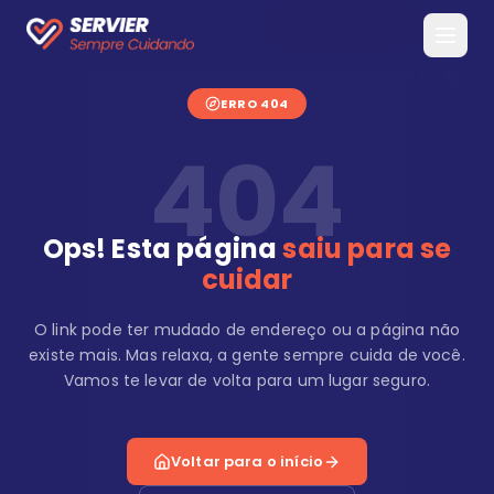
ERRO 404
404
Ops! Esta página
saiu para se
cuidar
O link pode ter mudado de endereço ou a página não
existe mais. Mas relaxa, a gente sempre cuida de você.
Vamos te levar de volta para um lugar seguro.
Voltar para o início