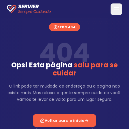
ERRO 404
404
Ops! Esta página
saiu para se
cuidar
O link pode ter mudado de endereço ou a página não
existe mais. Mas relaxa, a gente sempre cuida de você.
Vamos te levar de volta para um lugar seguro.
Voltar para o início