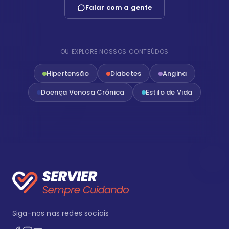
Falar com a gente
OU EXPLORE NOSSOS CONTEÚDOS
Hipertensão
Diabetes
Angina
Doença Venosa Crônica
Estilo de Vida
Siga-nos nas redes sociais