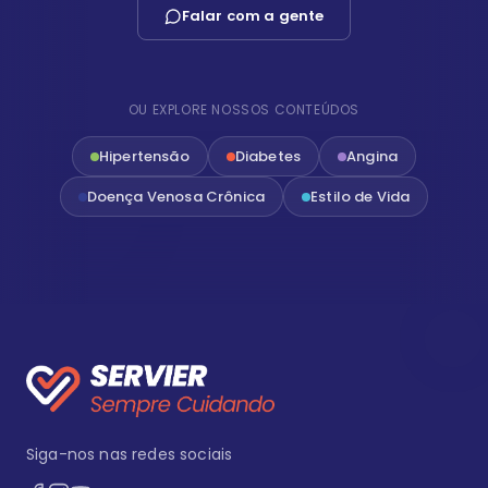
Falar com a gente
OU EXPLORE NOSSOS CONTEÚDOS
Hipertensão
Diabetes
Angina
Doença Venosa Crônica
Estilo de Vida
Siga-nos nas redes sociais