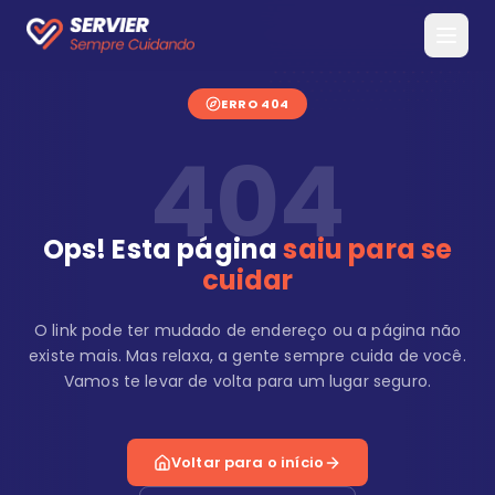
ERRO 404
404
Ops! Esta página
saiu para se
cuidar
O link pode ter mudado de endereço ou a página não
existe mais. Mas relaxa, a gente sempre cuida de você.
Vamos te levar de volta para um lugar seguro.
Voltar para o início