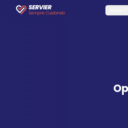
Saúde e
Op