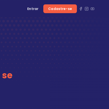
Entrar
Cadastre-se
 se