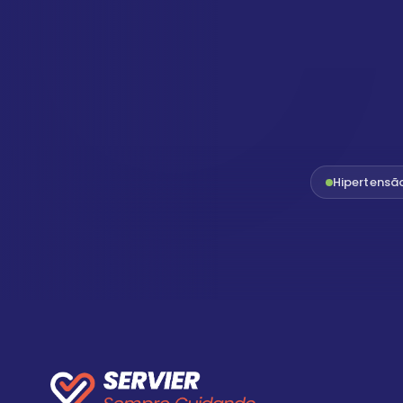
Hipertensã