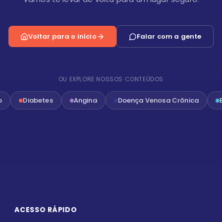
Voltar para o início
Falar com a gente
OU EXPLORE NOSSOS CONTEÚDOS
o
Diabetes
Angina
Doença Venosa Crônica
ACESSO RÁPIDO