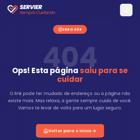
ERRO 404
404
Ops! Esta página
saiu para se
cuidar
O link pode ter mudado de endereço ou a página não
existe mais. Mas relaxa, a gente sempre cuida de você.
Vamos te levar de volta para um lugar seguro.
Voltar para o início