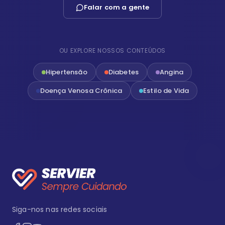
Falar com a gente
OU EXPLORE NOSSOS CONTEÚDOS
Hipertensão
Diabetes
Angina
Doença Venosa Crônica
Estilo de Vida
Siga-nos nas redes sociais