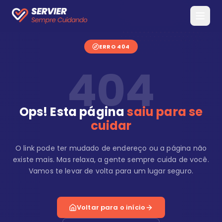
ERRO 404
404
Ops! Esta página
saiu para se
cuidar
O link pode ter mudado de endereço ou a página não
existe mais. Mas relaxa, a gente sempre cuida de você.
Vamos te levar de volta para um lugar seguro.
Voltar para o início