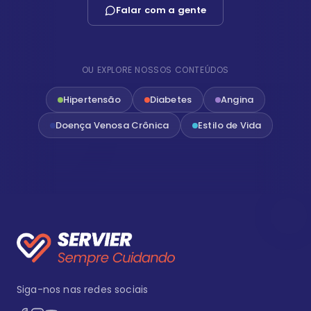
Falar com a gente
OU EXPLORE NOSSOS CONTEÚDOS
Hipertensão
Diabetes
Angina
Doença Venosa Crônica
Estilo de Vida
Siga-nos nas redes sociais