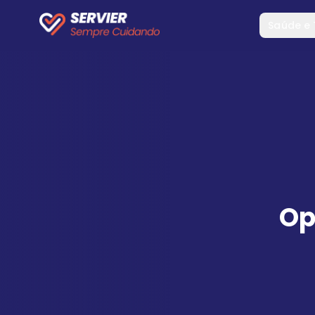
Saúde e
Op