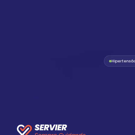
Hipertensã