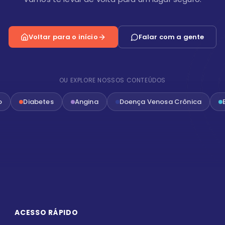
Voltar para o início
Falar com a gente
OU EXPLORE NOSSOS CONTEÚDOS
o
Diabetes
Angina
Doença Venosa Crônica
ACESSO RÁPIDO