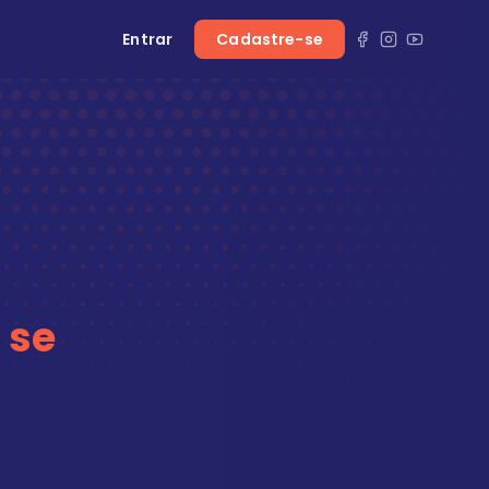
Entrar
Cadastre-se
 se