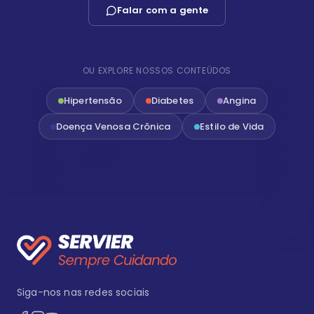
Falar com a gente
OU EXPLORE NOSSOS CONTEÚDOS
Hipertensão
Diabetes
Angina
Doença Venosa Crônica
Estilo de Vida
Siga-nos nas redes sociais