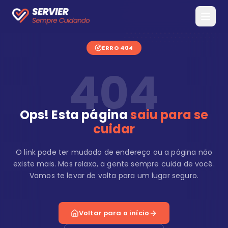
ERRO 404
404
Ops! Esta página
saiu para se
cuidar
O link pode ter mudado de endereço ou a página não
existe mais. Mas relaxa, a gente sempre cuida de você.
Vamos te levar de volta para um lugar seguro.
Voltar para o início