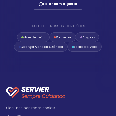
Falar com a gente
OU EXPLORE NOSSOS CONTEÚDOS
Hipertensão
Diabetes
Angina
Doença Venosa Crônica
Estilo de Vida
Siga-nos nas redes sociais