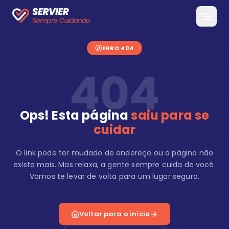
ERRO 404
404
Ops! Esta página
saiu para se
cuidar
O link pode ter mudado de endereço ou a página não
existe mais. Mas relaxa, a gente sempre cuida de você.
Vamos te levar de volta para um lugar seguro.
Voltar para o início