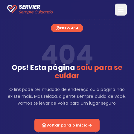
ERRO 404
404
Ops! Esta página
saiu para se
cuidar
O link pode ter mudado de endereço ou a página não
existe mais. Mas relaxa, a gente sempre cuida de você.
Vamos te levar de volta para um lugar seguro.
Voltar para o início