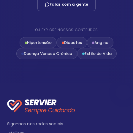
Falar com a gente
OU EXPLORE NOSSOS CONTEÚDOS
Hipertensão
Diabetes
Angina
Doença Venosa Crônica
Estilo de Vida
Siga-nos nas redes sociais