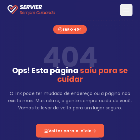
ERRO 404
404
Ops! Esta página
saiu para se
cuidar
O link pode ter mudado de endereço ou a página não
existe mais. Mas relaxa, a gente sempre cuida de você.
Vamos te levar de volta para um lugar seguro.
Voltar para o início