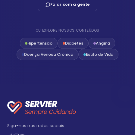
Falar com a gente
OU EXPLORE NOSSOS CONTEÚDOS
Hipertensão
Diabetes
Angina
Doença Venosa Crônica
Estilo de Vida
Siga-nos nas redes sociais