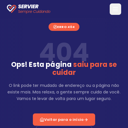
ERRO 404
404
Ops! Esta página
saiu para se
cuidar
O link pode ter mudado de endereço ou a página não
existe mais. Mas relaxa, a gente sempre cuida de você.
Vamos te levar de volta para um lugar seguro.
Voltar para o início