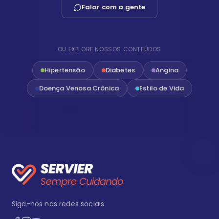
Falar com a gente
OU EXPLORE NOSSOS CONTEÚDOS
Hipertensão
Diabetes
Angina
Doença Venosa Crônica
Estilo de Vida
Siga-nos nas redes sociais