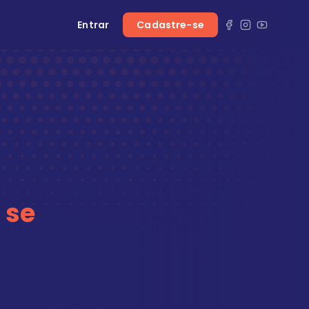
Entrar
Cadastre-se
 se