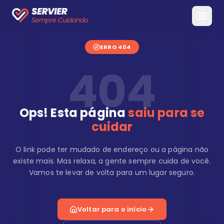
ERRO 404
404
Ops! Esta página
saiu para se
cuidar
O link pode ter mudado de endereço ou a página não
existe mais. Mas relaxa, a gente sempre cuida de você.
Vamos te levar de volta para um lugar seguro.
Voltar para o início