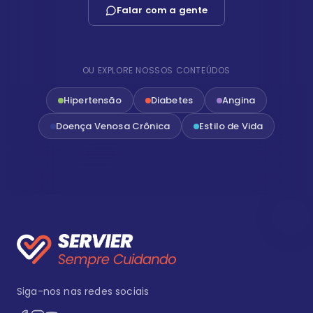
Falar com a gente
OU EXPLORE NOSSOS CONTEÚDOS
Hipertensão
Diabetes
Angina
Doença Venosa Crônica
Estilo de Vida
Siga-nos nas redes sociais