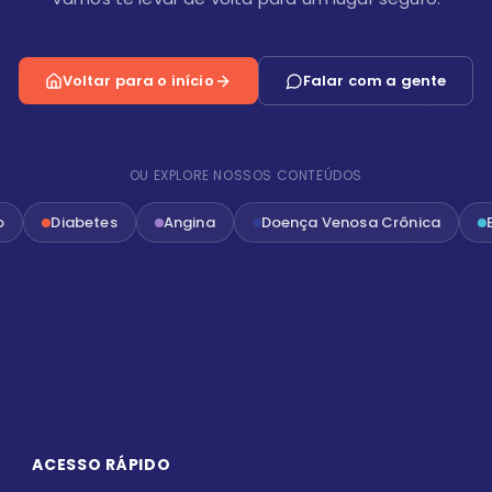
Voltar para o início
Falar com a gente
OU EXPLORE NOSSOS CONTEÚDOS
o
Diabetes
Angina
Doença Venosa Crônica
ACESSO RÁPIDO