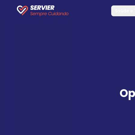
Saúde e
Op