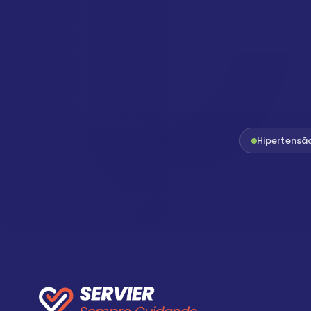
Hipertensã