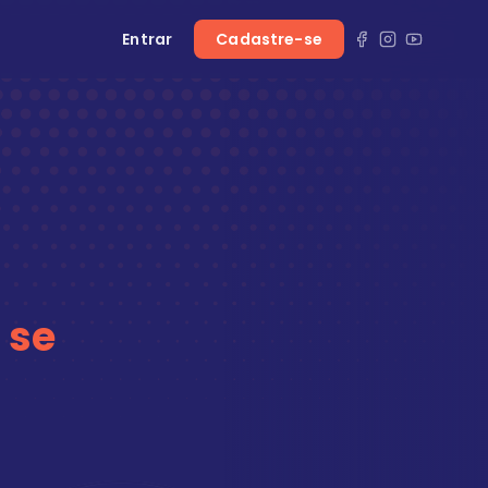
Entrar
Cadastre-se
 se