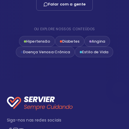
Falar com a gente
OU EXPLORE NOSSOS CONTEÚDOS
Hipertensão
Diabetes
Angina
Doença Venosa Crônica
Estilo de Vida
Siga-nos nas redes sociais