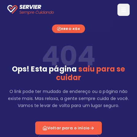
ERRO 404
404
Ops! Esta página
saiu para se
cuidar
O link pode ter mudado de endereço ou a página não
existe mais. Mas relaxa, a gente sempre cuida de você.
Vamos te levar de volta para um lugar seguro.
Voltar para o início