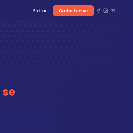
Entrar
Cadastre-se
 se