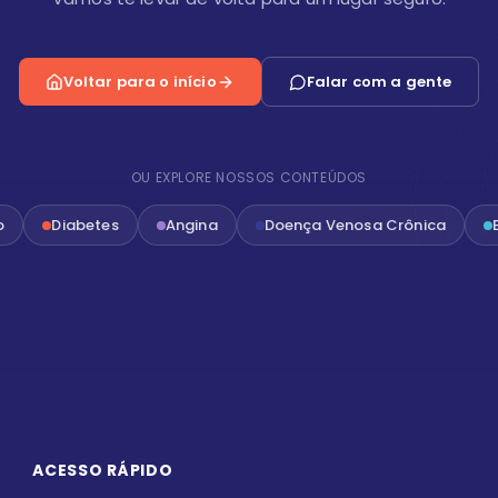
Voltar para o início
Falar com a gente
OU EXPLORE NOSSOS CONTEÚDOS
o
Diabetes
Angina
Doença Venosa Crônica
ACESSO RÁPIDO