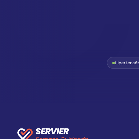
Hipertensã