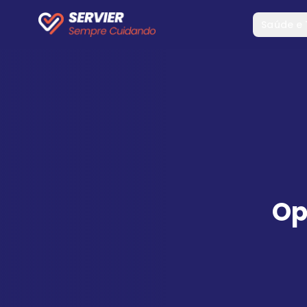
Saúde e
Op