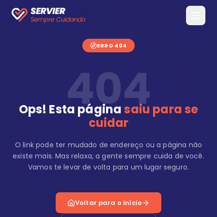
ERRO 404
404
Ops! Esta página
saiu para se
cuidar
O link pode ter mudado de endereço ou a página não
existe mais. Mas relaxa, a gente sempre cuida de você.
Vamos te levar de volta para um lugar seguro.
Voltar para o início