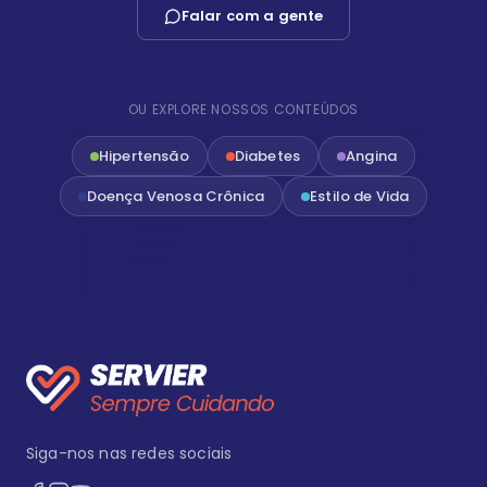
Falar com a gente
OU EXPLORE NOSSOS CONTEÚDOS
Hipertensão
Diabetes
Angina
Doença Venosa Crônica
Estilo de Vida
Siga-nos nas redes sociais