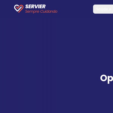
Saúde e
Op