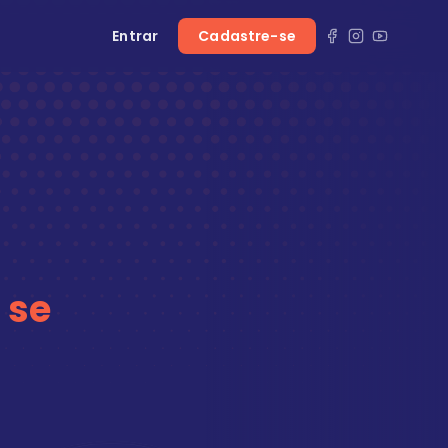
Entrar
Cadastre-se
 se