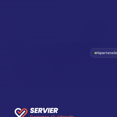
Hipertensã