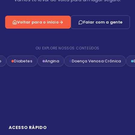
Voltar para o início
Falar com a gente
OU EXPLORE NOSSOS CONTEÚDOS
o
Diabetes
Angina
Doença Venosa Crônica
ACESSO RÁPIDO