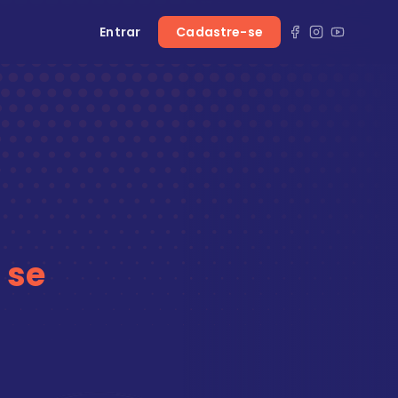
Entrar
Cadastre-se
 se