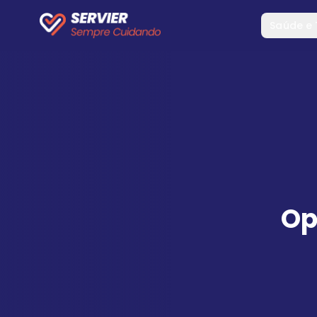
Saúde e
Op