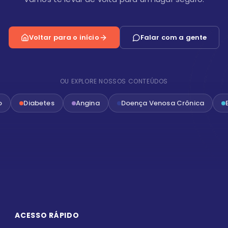
Voltar para o início
Falar com a gente
OU EXPLORE NOSSOS CONTEÚDOS
o
Diabetes
Angina
Doença Venosa Crônica
ACESSO RÁPIDO