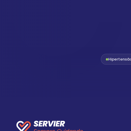
Hipertensã