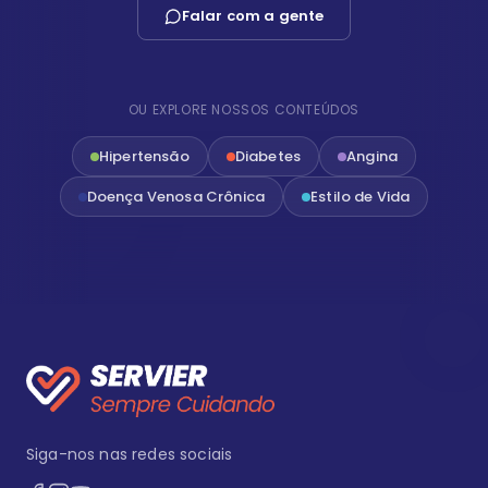
Falar com a gente
OU EXPLORE NOSSOS CONTEÚDOS
Hipertensão
Diabetes
Angina
Doença Venosa Crônica
Estilo de Vida
Siga-nos nas redes sociais