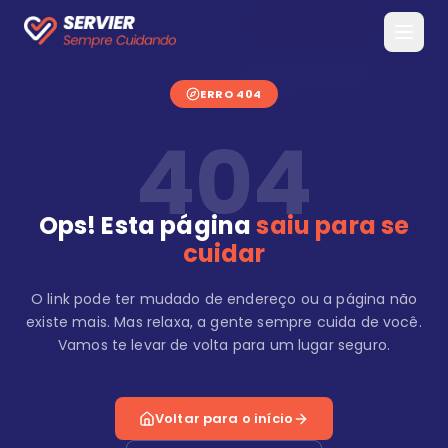
ERRO 404
404
Ops! Esta página
saiu para se
cuidar
O link pode ter mudado de endereço ou a página não
existe mais. Mas relaxa, a gente sempre cuida de você.
Vamos te levar de volta para um lugar seguro.
Voltar para o início