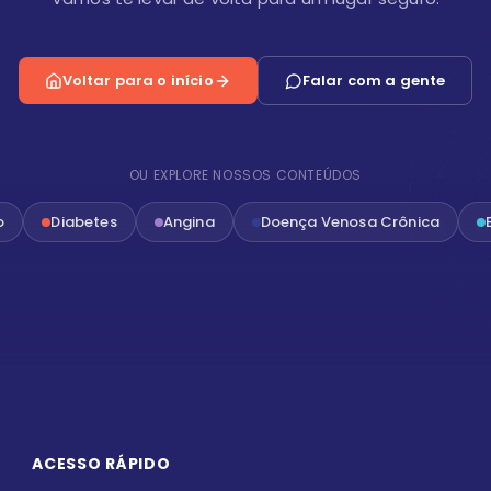
Voltar para o início
Falar com a gente
OU EXPLORE NOSSOS CONTEÚDOS
o
Diabetes
Angina
Doença Venosa Crônica
ACESSO RÁPIDO