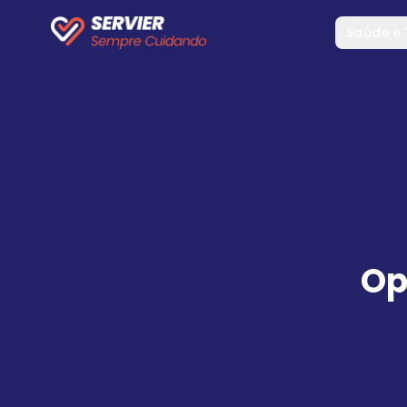
Saúde e
Op