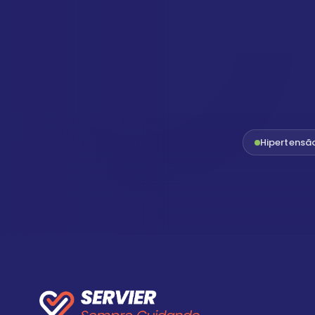
Hipertensã