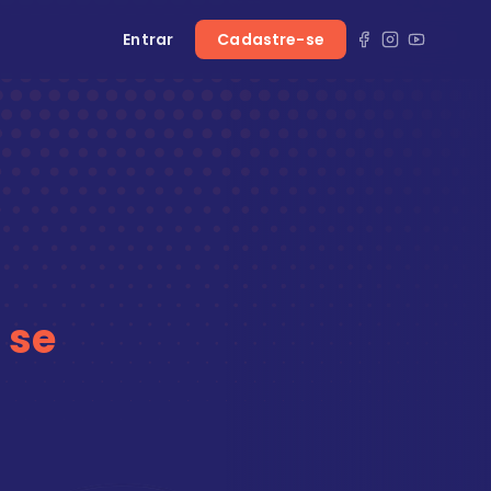
Entrar
Cadastre-se
 se