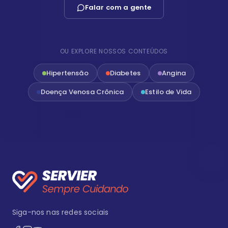
Falar com a gente
OU EXPLORE NOSSOS CONTEÚDOS
Hipertensão
Diabetes
Angina
Doença Venosa Crônica
Estilo de Vida
Siga-nos nas redes sociais