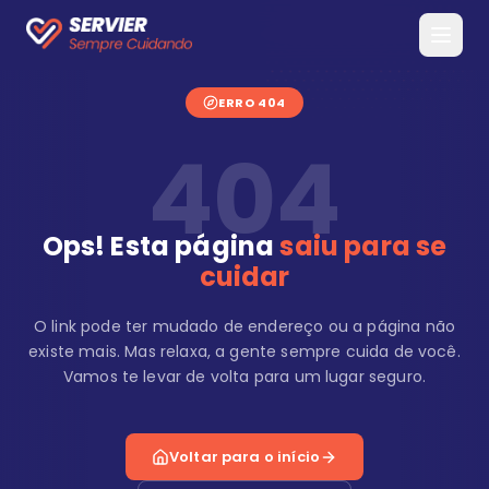
ERRO 404
404
Ops! Esta página
saiu para se
cuidar
O link pode ter mudado de endereço ou a página não
existe mais. Mas relaxa, a gente sempre cuida de você.
Vamos te levar de volta para um lugar seguro.
Voltar para o início