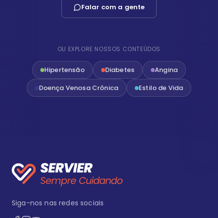
Falar com a gente
OU EXPLORE NOSSOS CONTEÚDOS
Hipertensão
Diabetes
Angina
Doença Venosa Crônica
Estilo de Vida
Siga-nos nas redes sociais