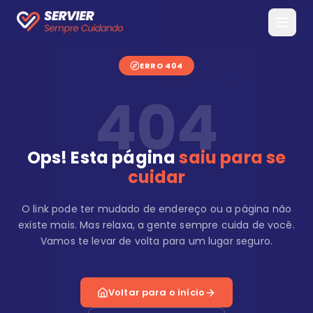
ERRO 404
404
Ops! Esta página
saiu para se
cuidar
O link pode ter mudado de endereço ou a página não
existe mais. Mas relaxa, a gente sempre cuida de você.
Vamos te levar de volta para um lugar seguro.
Voltar para o início