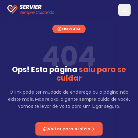
ERRO 404
404
Ops! Esta página
saiu para se
cuidar
O link pode ter mudado de endereço ou a página não
existe mais. Mas relaxa, a gente sempre cuida de você.
Vamos te levar de volta para um lugar seguro.
Voltar para o início