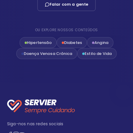
Falar com a gente
OU EXPLORE NOSSOS CONTEÚDOS
Hipertensão
Diabetes
Angina
Doença Venosa Crônica
Estilo de Vida
Siga-nos nas redes sociais