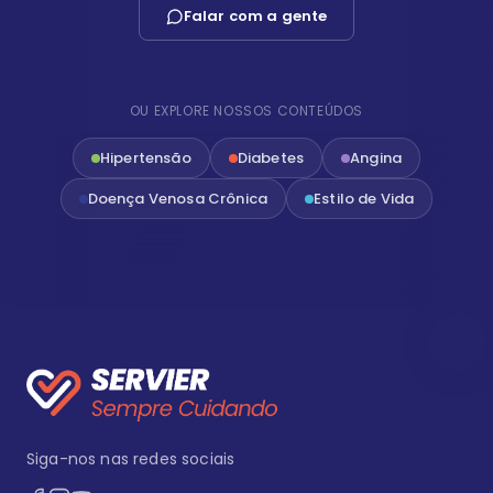
Falar com a gente
OU EXPLORE NOSSOS CONTEÚDOS
Hipertensão
Diabetes
Angina
Doença Venosa Crônica
Estilo de Vida
Siga-nos nas redes sociais