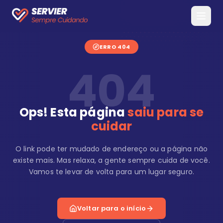
ERRO 404
404
Ops! Esta página
saiu para se
cuidar
O link pode ter mudado de endereço ou a página não
existe mais. Mas relaxa, a gente sempre cuida de você.
Vamos te levar de volta para um lugar seguro.
Voltar para o início