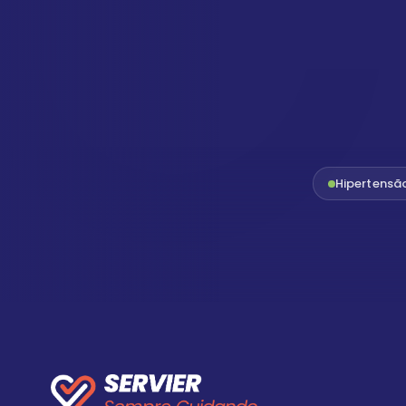
Hipertensã