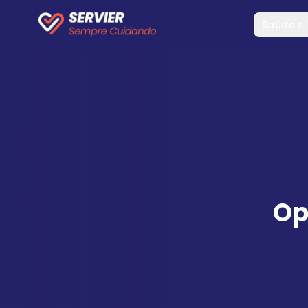
Saúde e
Op