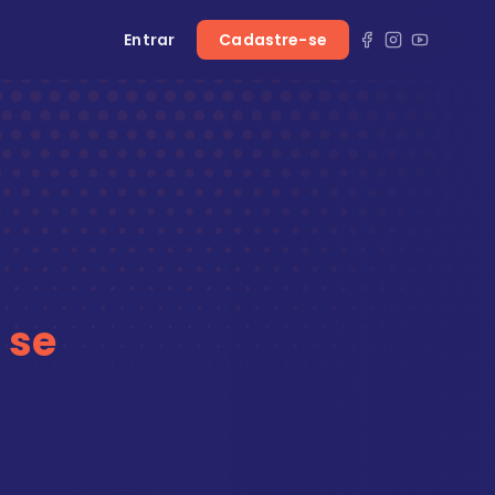
Entrar
Cadastre-se
 se