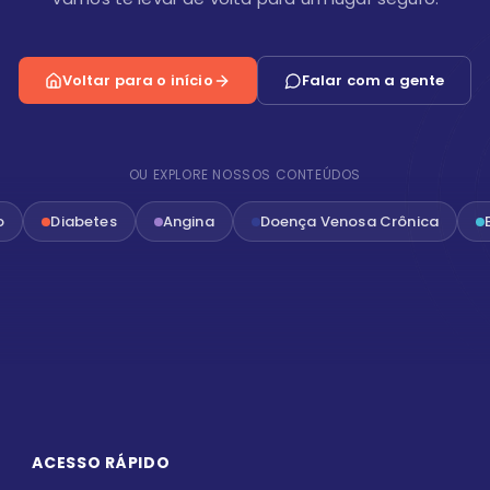
Voltar para o início
Falar com a gente
OU EXPLORE NOSSOS CONTEÚDOS
o
Diabetes
Angina
Doença Venosa Crônica
ACESSO RÁPIDO